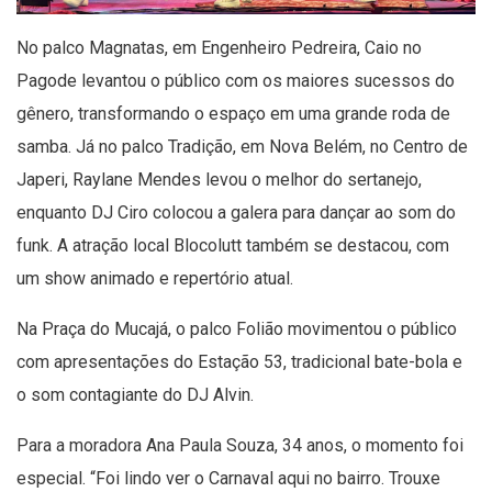
No palco Magnatas, em Engenheiro Pedreira, Caio no
Pagode levantou o público com os maiores sucessos do
gênero, transformando o espaço em uma grande roda de
samba. Já no palco Tradição, em Nova Belém, no Centro de
Japeri, Raylane Mendes levou o melhor do sertanejo,
enquanto DJ Ciro colocou a galera para dançar ao som do
funk. A atração local Blocolutt também se destacou, com
um show animado e repertório atual.
Na Praça do Mucajá, o palco Folião movimentou o público
com apresentações do Estação 53, tradicional bate-bola e
o som contagiante do DJ Alvin.
Para a moradora Ana Paula Souza, 34 anos, o momento foi
especial. “Foi lindo ver o Carnaval aqui no bairro. Trouxe