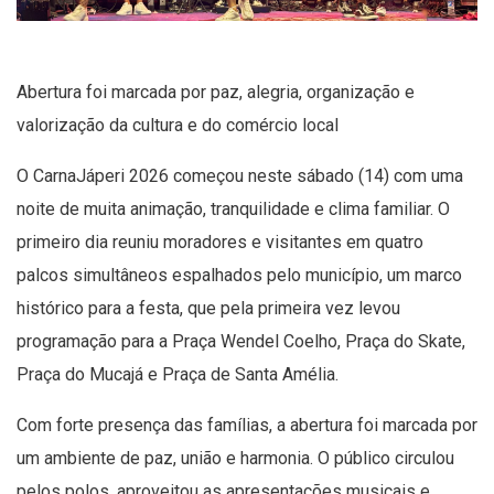
Abertura foi marcada por paz, alegria, organização e
valorização da cultura e do comércio local
O CarnaJáperi 2026 começou neste sábado (14) com uma
noite de muita animação, tranquilidade e clima familiar. O
primeiro dia reuniu moradores e visitantes em quatro
palcos simultâneos espalhados pelo município, um marco
histórico para a festa, que pela primeira vez levou
programação para a Praça Wendel Coelho, Praça do Skate,
Praça do Mucajá e Praça de Santa Amélia.
Com forte presença das famílias, a abertura foi marcada por
um ambiente de paz, união e harmonia. O público circulou
pelos polos, aproveitou as apresentações musicais e