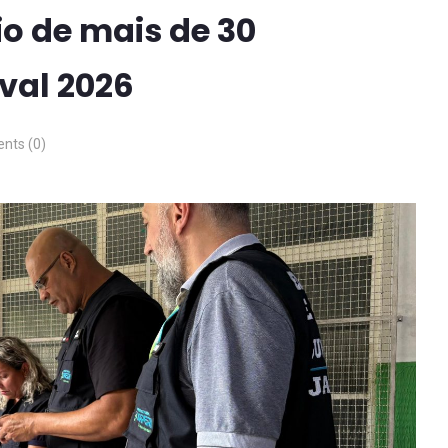
eio de mais de 30
val 2026
ts (0)