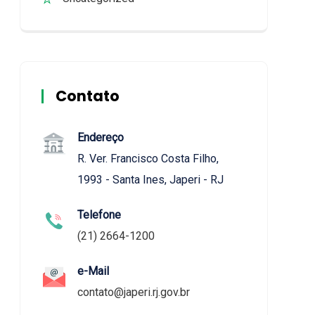
Contato
Endereço
R. Ver. Francisco Costa Filho,
1993 - Santa Ines, Japeri - RJ
Telefone
(21) 2664-1200
e-Mail
contato@japeri.rj.gov.br