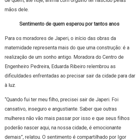
de quem, até hoje, afirma com orgulho ter nascido pelas
mãos dele.
Sentimento de quem esperou por tantos anos
Para os moradores de Japeri, o início das obras da
maternidade representa mais do que uma construção: é a
realização de um sonho antigo. Moradora do Centro de
Engenheiro Pedreira, Eduarda Ribeiro relembrou as
dificuldades enfrentadas ao precisar sair da cidade para dar
à luz.
“Quando fui ter meu filho, precisei sair de Japeri. Foi
cansativo, inseguro e angustiante. Saber que outras
mulheres não vão mais passar por isso e que seus filhos
poderão nascer aqui, na nossa cidade, é emocionante
demais”, relatou. O sentimento é compartilhado por Igor