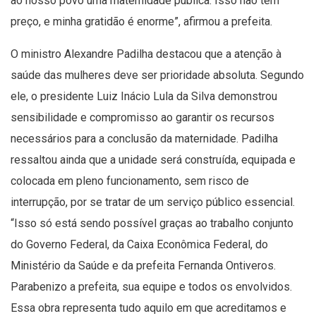
ao nosso povo uma maternidade pública. Isso não tem
preço, e minha gratidão é enorme”, afirmou a prefeita.
O ministro Alexandre Padilha destacou que a atenção à
saúde das mulheres deve ser prioridade absoluta. Segundo
ele, o presidente Luiz Inácio Lula da Silva demonstrou
sensibilidade e compromisso ao garantir os recursos
necessários para a conclusão da maternidade. Padilha
ressaltou ainda que a unidade será construída, equipada e
colocada em pleno funcionamento, sem risco de
interrupção, por se tratar de um serviço público essencial.
“Isso só está sendo possível graças ao trabalho conjunto
do Governo Federal, da Caixa Econômica Federal, do
Ministério da Saúde e da prefeita Fernanda Ontiveros.
Parabenizo a prefeita, sua equipe e todos os envolvidos.
Essa obra representa tudo aquilo em que acreditamos e