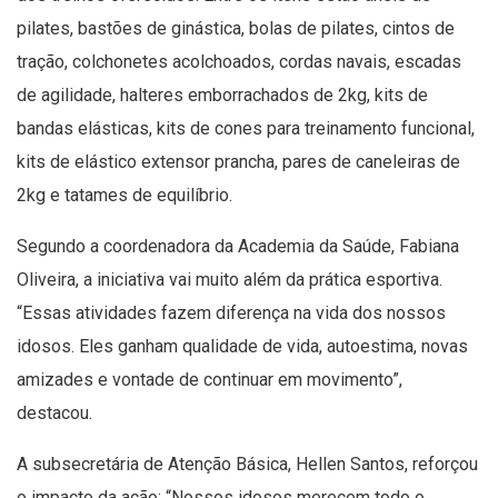
pilates, bastões de ginástica, bolas de pilates, cintos de
tração, colchonetes acolchoados, cordas navais, escadas
de agilidade, halteres emborrachados de 2kg, kits de
bandas elásticas, kits de cones para treinamento funcional,
kits de elástico extensor prancha, pares de caneleiras de
2kg e tatames de equilíbrio.
Segundo a coordenadora da Academia da Saúde, Fabiana
Oliveira, a iniciativa vai muito além da prática esportiva.
“Essas atividades fazem diferença na vida dos nossos
idosos. Eles ganham qualidade de vida, autoestima, novas
amizades e vontade de continuar em movimento”,
destacou.
A subsecretária de Atenção Básica, Hellen Santos, reforçou
o impacto da ação: “Nossos idosos merecem todo o