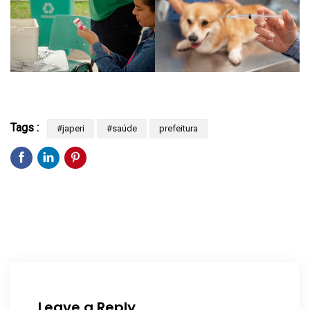
Tags :
#japeri
#saúde
prefeitura
Leave a Reply