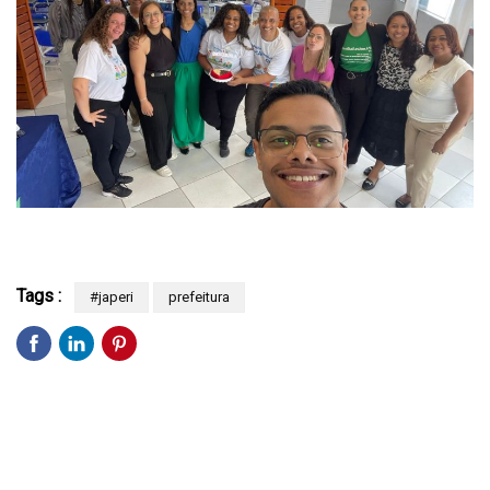
Tags :
#japeri
prefeitura