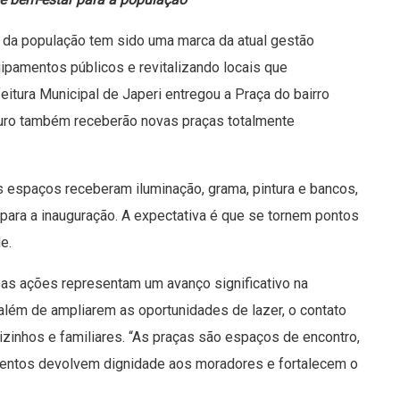
 da população tem sido uma marca da atual gestão
pamentos públicos e revitalizando locais que
itura Municipal de Japeri entregou a Praça do bairro
’Ouro também receberão novas praças totalmente
s espaços receberam iluminação, grama, pintura e bancos,
para a inauguração. A expectativa é que se tornem pontos
e.
sas ações representam um avanço significativo na
lém de ampliarem as oportunidades de lazer, o contato
zinhos e familiares. “As praças são espaços de encontro,
imentos devolvem dignidade aos moradores e fortalecem o