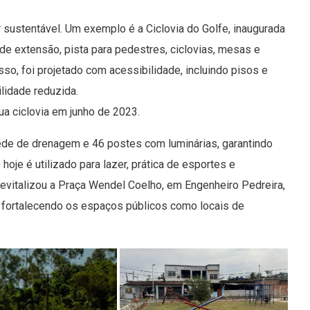
sustentável. Um exemplo é a Ciclovia do Golfe, inaugurada
e extensão, pista para pedestres, ciclovias, mesas e
so, foi projetado com acessibilidade, incluindo pisos e
ilidade reduzida.
ua ciclovia em junho de 2023.
rede de drenagem e 46 postes com luminárias, garantindo
oje é utilizado para lazer, prática de esportes e
evitalizou a Praça Wendel Coelho, em Engenheiro Pedreira,
 fortalecendo os espaços públicos como locais de