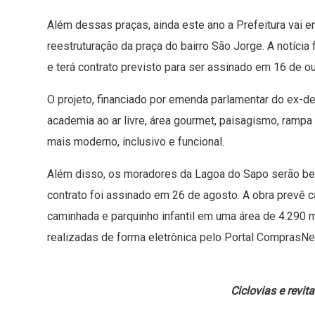
Além dessas praças, ainda este ano a Prefeitura vai entr
reestruturação da praça do bairro São Jorge. A notícia 
e terá contrato previsto para ser assinado em 16 de ou
O projeto, financiado por emenda parlamentar do ex-d
academia ao ar livre, área gourmet, paisagismo, rampa
mais moderno, inclusivo e funcional.
Além disso, os moradores da Lagoa do Sapo serão ben
contrato foi assinado em 26 de agosto. A obra prevê c
caminhada e parquinho infantil em uma área de 4.290 
realizadas de forma eletrônica pelo Portal ComprasNet
Ciclovias e revit