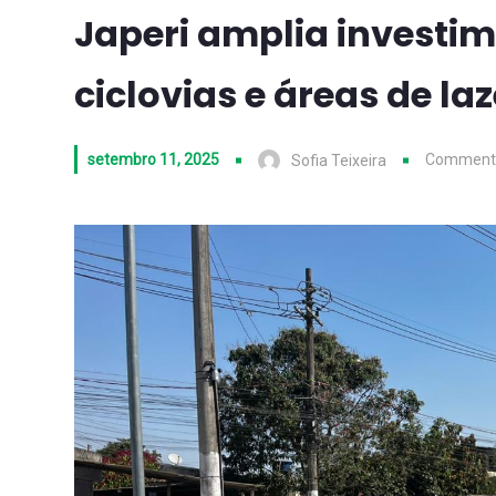
Japeri amplia investi
ciclovias e áreas de laz
setembro 11, 2025
Comments
Sofia Teixeira