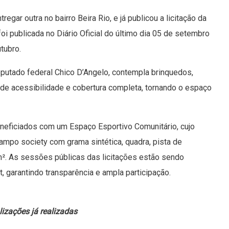
egar outra no bairro Beira Rio, e já publicou a licitação da
foi publicada no Diário Oficial do último dia 05 de setembro
tubro.
eputado federal Chico D’Angelo, contempla brinquedos,
 de acessibilidade e cobertura completa, tornando o espaço
eficiados com um Espaço Esportivo Comunitário, cujo
ampo society com grama sintética, quadra, pista de
m². As sessões públicas das licitações estão sendo
, garantindo transparência e ampla participação.
alizações já realizadas