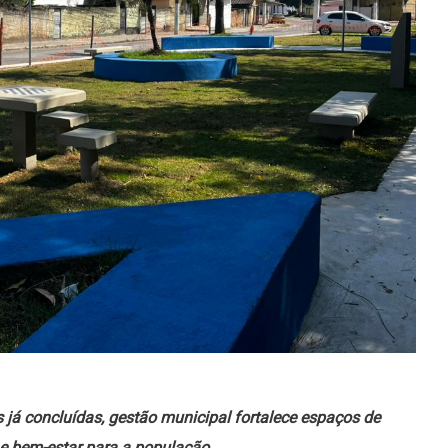
já concluídas, gestão municipal fortalece espaços de
 e bem-estar para a população