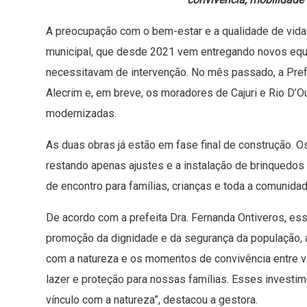
A preocupação com o bem-estar e a qualidade de vida
municipal, que desde 2021 vem entregando novos equi
necessitavam de intervenção. No mês passado, a Prefe
Alecrim e, em breve, os moradores de Cajuri e Rio D
modernizadas.
As duas obras já estão em fase final de construção. O
restando apenas ajustes e a instalação de brinquedos 
de encontro para famílias, crianças e toda a comunidad
De acordo com a prefeita Dra. Fernanda Ontiveros, es
promoção da dignidade e da segurança da população, a
com a natureza e os momentos de convivência entre vi
lazer e proteção para nossas famílias. Esses invest
vínculo com a natureza”, destacou a gestora.