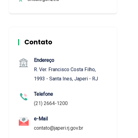
Contato
Endereço
R. Ver. Francisco Costa Filho,
1993 - Santa Ines, Japeri - RJ
Telefone
(21) 2664-1200
e-Mail
contato@japeri.rj.gov.br