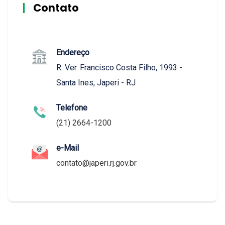
Contato
Endereço
R. Ver. Francisco Costa Filho, 1993 -
Santa Ines, Japeri - RJ
Telefone
(21) 2664-1200
e-Mail
contato@japeri.rj.gov.br