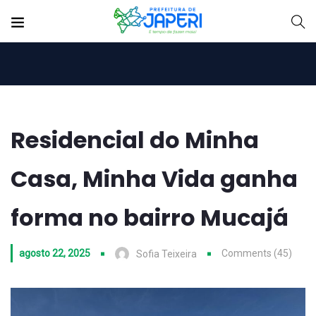
Residencial do Minha
Casa, Minha Vida ganha
forma no bairro Mucajá
agosto 22, 2025
Comments (45)
Sofia Teixeira