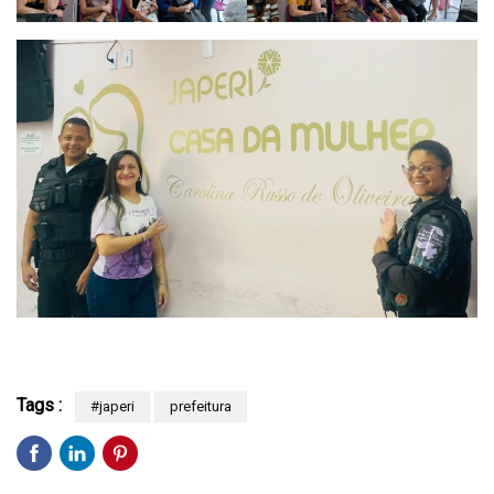
Tags :
#japeri
prefeitura