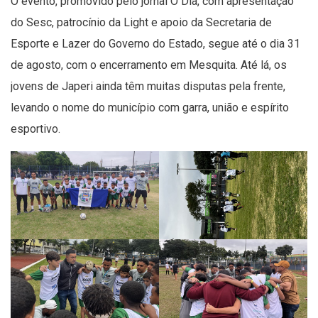
O evento, promovido pelo jornal O Dia, com apresentação
do Sesc, patrocínio da Light e apoio da Secretaria de
Esporte e Lazer do Governo do Estado, segue até o dia 31
de agosto, com o encerramento em Mesquita. Até lá, os
jovens de Japeri ainda têm muitas disputas pela frente,
levando o nome do município com garra, união e espírito
esportivo.