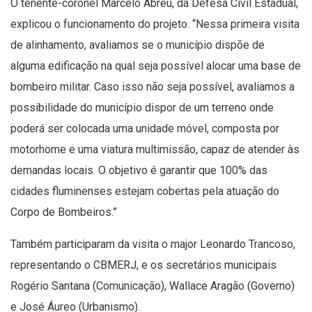
O tenente-coronel Marcelo Abreu, da Defesa Civil Estadual,
explicou o funcionamento do projeto. “Nessa primeira visita
de alinhamento, avaliamos se o município dispõe de
alguma edificação na qual seja possível alocar uma base de
bombeiro militar. Caso isso não seja possível, avaliamos a
possibilidade do município dispor de um terreno onde
poderá ser colocada uma unidade móvel, composta por
motorhome e uma viatura multimissão, capaz de atender às
demandas locais. O objetivo é garantir que 100% das
cidades fluminenses estejam cobertas pela atuação do
Corpo de Bombeiros.”
Também participaram da visita o major Leonardo Trancoso,
representando o CBMERJ, e os secretários municipais
Rogério Santana (Comunicação), Wallace Aragão (Governo)
e José Áureo (Urbanismo).