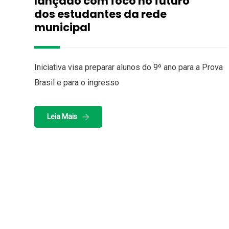
lançado com foco no futuro
dos estudantes da rede
municipal
Iniciativa visa preparar alunos do 9º ano para a Prova
Brasil e para o ingresso
Leia Mais