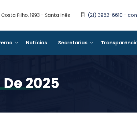
Costa Filho, 1993 - Santa Inês
(21) 3952-6610 - con
erno
Notícias
Secretarias
Transparênci
 De 2025