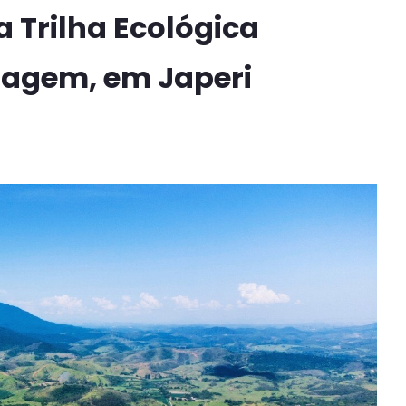
a Trilha Ecológica
oragem, em Japeri