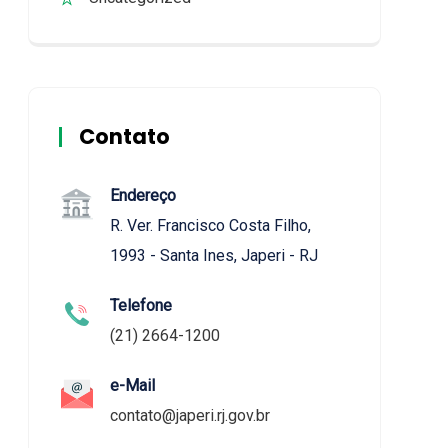
Contato
Endereço
R. Ver. Francisco Costa Filho,
1993 - Santa Ines, Japeri - RJ
Telefone
(21) 2664-1200
e-Mail
contato@japeri.rj.gov.br