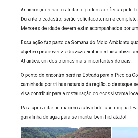
As inscrições são gratuitas e podem ser feitas pelo 
Durante o cadastro, serão solicitados: nome completo, 
Menores de idade devem estar acompanhados por um r
Essa ação faz parte da Semana do Meio Ambiente que 
objetivo promover a educação ambiental, incentivar prá
Atlântica, um dos biomas mais importantes do país.
O ponto de encontro será na Estrada para o Pico da Cor
caminhada por trilhas naturais da região, o destaque s
visa contribuir para a restauração do ecossistema loca
Para aproveitar ao máximo a atividade, use roupas le
garrafinha de água para se manter bem hidratado!