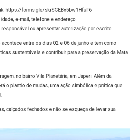
link: https://forms.gle/skrSGEBx5bw1HfuF6
idade, e-mail, telefone e endereço.
esponsável ou apresentar autorização por escrito.
acontece entre os dias 02 e 06 de junho e tem como
ticas sustentáveis e contribuir para a preservação da Mata
agem, no bairro Vila Planetária, em Japeri. Além da
erá o plantio de mudas, uma ação simbólica e prática que
l.
ves, calçados fechados e não se esqueça de levar sua