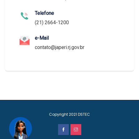
Telefone
(21) 2664-1200
e-Mail
contato@japeri.rj.gov.br
Copyright 2021
DSTEC