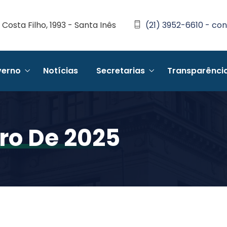
Costa Filho, 1993 - Santa Inês
(21) 3952-6610 - con
erno
Notícias
Secretarias
Transparênci
iro De 2025