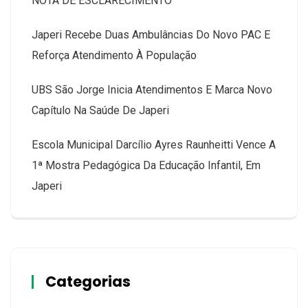
NOTA DE ESCLARECIMENTO
Japeri Recebe Duas Ambulâncias Do Novo PAC E
Reforça Atendimento À População
UBS São Jorge Inicia Atendimentos E Marca Novo
Capítulo Na Saúde De Japeri
Escola Municipal Darcílio Ayres Raunheitti Vence A
1ª Mostra Pedagógica Da Educação Infantil, Em
Japeri
Categorias