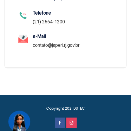
Telefone
(21) 2664-1200
e-Mail
contato@japeri.rj.gov.br
Copyright 2021
DSTEC