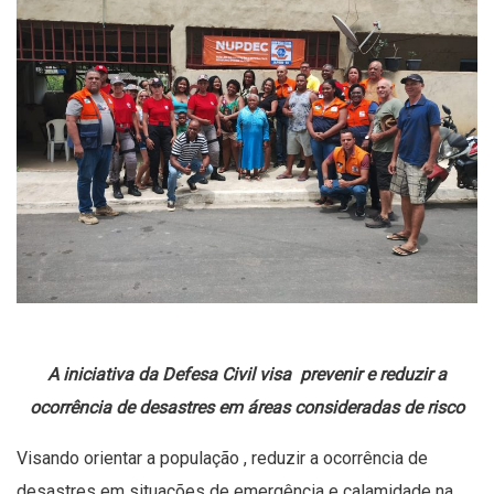
A iniciativa da Defesa Civil visa prevenir e reduzir a
ocorrência de desastres em áreas consideradas de risco
Visando orientar a população , reduzir a ocorrência de
desastres em situações de emergência e calamidade na