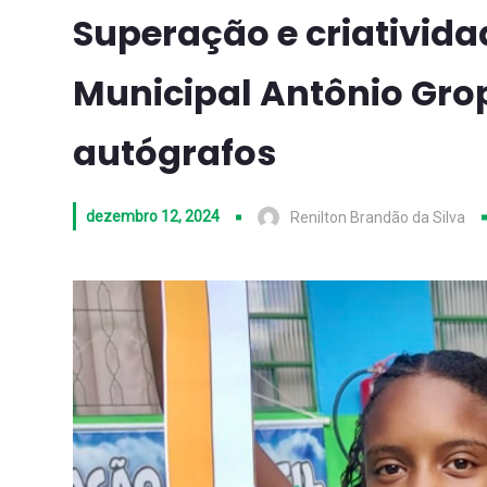
Superação e criativida
Municipal Antônio Gro
autógrafos
dezembro 12, 2024
Renilton Brandão da Silva