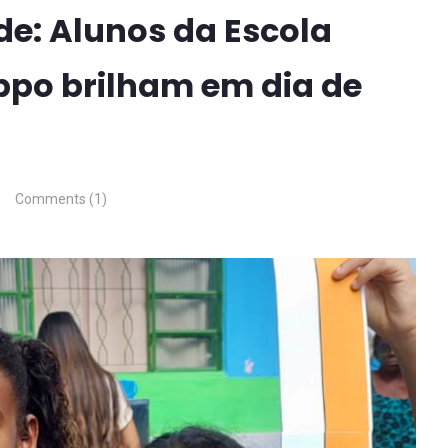
de: Alunos da Escola
ppo brilham em dia de
Comments (1)