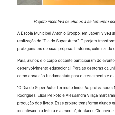
Projeto incentiva os alunos a se tornarem esc
A Escola Municipal Antônio Groppo, em Japeri, viveu u
realização do “Dia do Super Autor”. O projeto transfor
protagonistas de suas próprias histórias, culminando
Pais, alunos e o corpo docente participaram do evento,
desenvolvimento educacional. Para as gestoras da uni
como essa são fundamentais para o crescimento e o 
“O Dia do Super Autor foi muito lindo. As professoras 
Rodrigues, Elida Peixoto e Alessandra Vilaça marcaram
produção dos livros. Esse projeto transforma alunos e
incentivando a leitura e a escrita”, destacou Cleoneide.