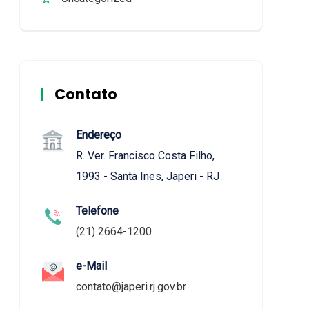
Contato
Endereço
R. Ver. Francisco Costa Filho,
1993 - Santa Ines, Japeri - RJ
Telefone
(21) 2664-1200
e-Mail
contato@japeri.rj.gov.br