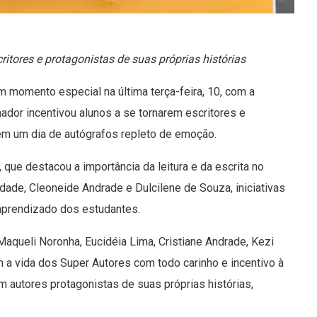
ritores e protagonistas de suas próprias histórias
m momento especial na última terça-feira, 10, com a
mador incentivou alunos a se tornarem escritores e
 em um dia de autógrafos repleto de emoção.
 que destacou a importância da leitura e da escrita no
dade, Cleoneide Andrade e Dulcilene de Souza, iniciativas
aprendizado dos estudantes.
Maqueli Noronha, Eucidéia Lima, Cristiane Andrade, Kezi
 a vida dos Super Autores com todo carinho e incentivo à
m autores protagonistas de suas próprias histórias,