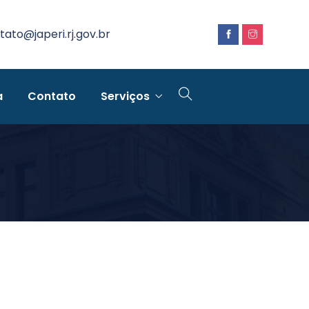
tato@japeri.rj.gov.br
a
Contato
Serviços