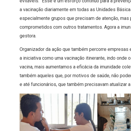
evitáveis. “Esse é um esforço contínuo para a preve
a vacinação diariamente em todas as Unidades Bási
especialmente grupos que precisam de atenção, mas 
comprometidos com outros tratamentos. Agora a imuniza
gestora.
Organizador da ação que também percorre empresas e 
a iniciativa como uma vacinação itinerante, indo onde
vacina, mais aumentamos a eficácia da imunidade col
também aqueles que, por motivos de saúde, não pode
e até funcionários, que também precisavam atualizar a