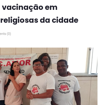
za vacinação em
 religiosas da cidade
nts (0)