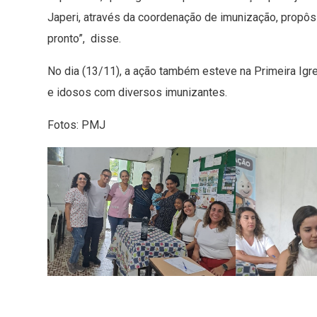
Japeri, através da coordenação de imunização, propô
pronto”, disse.
No dia (13/11), a ação também esteve na Primeira Igrej
e idosos com diversos imunizantes.
Fotos: PMJ