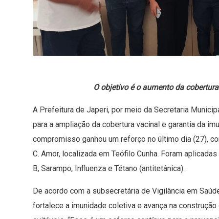
O objetivo é o aumento da cobertura
A Prefeitura de Japeri, por meio da Secretaria Munic
para a ampliação da cobertura vacinal e garantia da i
compromisso ganhou um reforço no último dia (27), c
C. Amor, localizada em Teófilo Cunha. Foram aplicadas
B, Sarampo, Influenza e Tétano (antitetânica).
De acordo com a subsecretária de Vigilância em Saúde,
fortalece a imunidade coletiva e avança na construçã