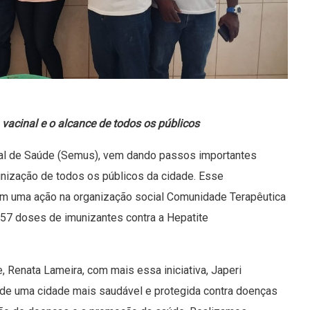
 vacinal e o alcance de todos os públicos
ipal de Saúde (Semus), vem dando passos importantes
munização de todos os públicos da cidade. Esse
om uma ação na organização social Comunidade Terapêutica
 57 doses de imunizantes contra a Hepatite
 Renata Lameira, com mais essa iniciativa, Japeri
o de uma cidade mais saudável e protegida contra doenças