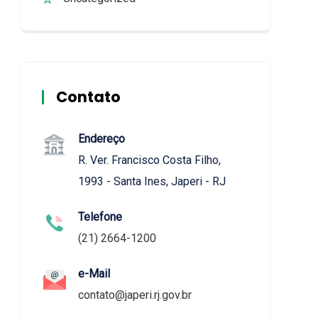
Contato
Endereço
R. Ver. Francisco Costa Filho,
1993 - Santa Ines, Japeri - RJ
Telefone
(21) 2664-1200
e-Mail
contato@japeri.rj.gov.br