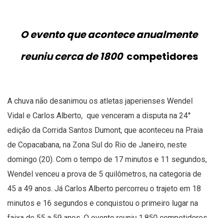
O evento que acontece anualmente
reuniu cerca de 1800
competidores
A chuva não desanimou os atletas japerienses Wendel
Vidal e Carlos Alberto, que venceram a disputa na 24°
edição da Corrida Santos Dumont, que aconteceu na Praia
de Copacabana, na Zona Sul do Rio de Janeiro, neste
domingo (20). Com o tempo de 17 minutos e 11 segundos,
Wendel venceu a prova de 5 quilômetros, na categoria de
45 a 49 anos. Já Carlos Alberto percorreu o trajeto em 18
minutos e 16 segundos e conquistou o primeiro lugar na
faixa de 55 a 59 anos. O evento reuniu 1.850 competidores,