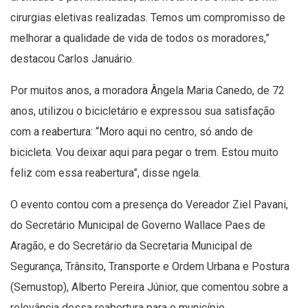
cirurgias eletivas realizadas. Temos um compromisso de
melhorar a qualidade de vida de todos os moradores,”
destacou Carlos Januário.
Por muitos anos, a moradora Ângela Maria Canedo, de 72
anos, utilizou o bicicletário e expressou sua satisfação
com a reabertura: “Moro aqui no centro, só ando de
bicicleta. Vou deixar aqui para pegar o trem. Estou muito
feliz com essa reabertura”, disse ngela.
O evento contou com a presença do Vereador Ziel Pavani,
do Secretário Municipal de Governo Wallace Paes de
Aragão, e do Secretário da Secretaria Municipal de
Segurança, Trânsito, Transporte e Ordem Urbana e Postura
(Semustop), Alberto Pereira Júnior, que comentou sobre a
relevância dessa reabertura para o município.