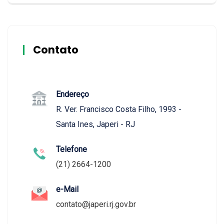
Contato
Endereço
R. Ver. Francisco Costa Filho, 1993 -
Santa Ines, Japeri - RJ
Telefone
(21) 2664-1200
e-Mail
contato@japeri.rj.gov.br