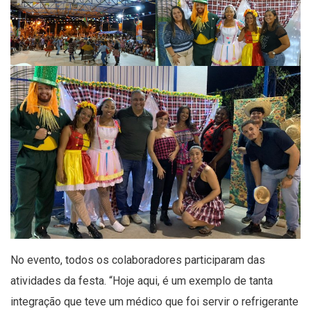
No evento, todos os colaboradores participaram das
atividades da festa. “Hoje aqui, é um exemplo de tanta
integração que teve um médico que foi servir o refrigerante