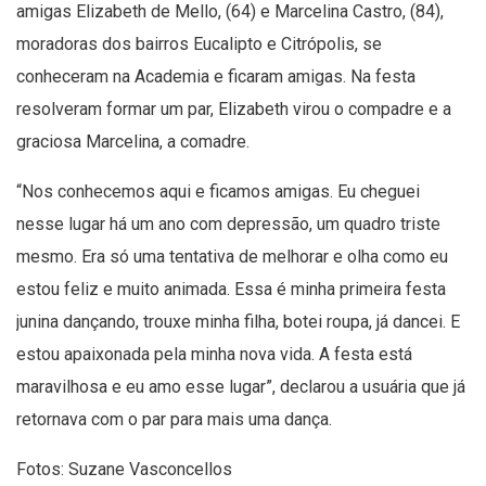
amigas Elizabeth de Mello, (64) e Marcelina Castro, (84),
moradoras dos bairros Eucalipto e Citrópolis, se
conheceram na Academia e ficaram amigas. Na festa
resolveram formar um par, Elizabeth virou o compadre e a
graciosa Marcelina, a comadre.
“Nos conhecemos aqui e ficamos amigas. Eu cheguei
nesse lugar há um ano com depressão, um quadro triste
mesmo. Era só uma tentativa de melhorar e olha como eu
estou feliz e muito animada. Essa é minha primeira festa
junina dançando, trouxe minha filha, botei roupa, já dancei. E
estou apaixonada pela minha nova vida. A festa está
maravilhosa e eu amo esse lugar”, declarou a usuária que já
retornava com o par para mais uma dança.
Fotos: Suzane Vasconcellos