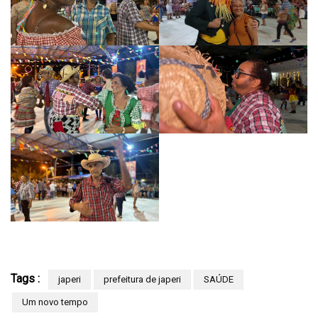
Tags :
japeri
prefeitura de japeri
SAÚDE
Um novo tempo