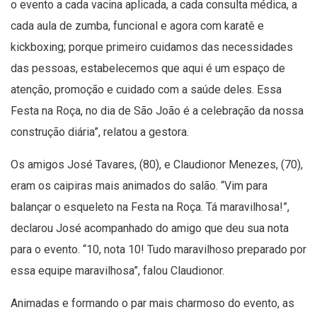
o evento a cada vacina aplicada, a cada consulta médica, a
cada aula de zumba, funcional e agora com karatê e
kickboxing; porque primeiro cuidamos das necessidades
das pessoas, estabelecemos que aqui é um espaço de
atenção, promoção e cuidado com a saúde deles. Essa
Festa na Roça, no dia de São João é a celebração da nossa
construção diária”, relatou a gestora.
Os amigos José Tavares, (80), e Claudionor Menezes, (70),
eram os caipiras mais animados do salão. “Vim para
balançar o esqueleto na Festa na Roça. Tá maravilhosa!”,
declarou José acompanhado do amigo que deu sua nota
para o evento. “10, nota 10! Tudo maravilhoso preparado por
essa equipe maravilhosa”, falou Claudionor.
Animadas e formando o par mais charmoso do evento, as