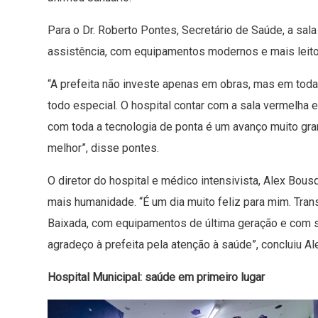
Para o Dr. Roberto Pontes, Secretário de Saúde, a sal
assistência, com equipamentos modernos e mais leit
“A prefeita não investe apenas em obras, mas em tod
todo especial. O hospital contar com a sala vermelha e
com toda a tecnologia de ponta é um avanço muito gra
melhor”, disse pontes.
O diretor do hospital e médico intensivista, Alex Bou
mais humanidade. “É um dia muito feliz para mim. Tra
Baixada, com equipamentos de última geração e com s
agradeço à prefeita pela atenção à saúde”, concluiu Al
Hospital Municipal: saúde em primeiro lugar