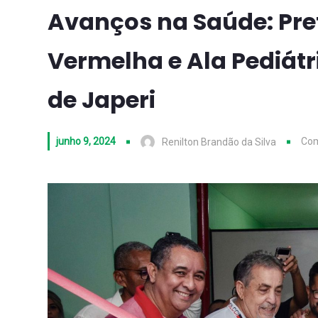
Avanços na Saúde: Pre
Vermelha e Ala Pediátr
de Japeri
junho 9, 2024
Com
Renilton Brandão da Silva