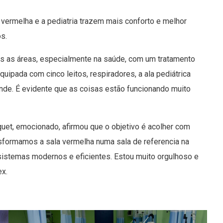
a vermelha e a pediatria trazem mais conforto e melhor
os.
as as áreas, especialmente na saúde, com um tratamento
quipada com cinco leitos, respiradores, a ala pediátrica
nde. É evidente que as coisas estão funcionando muito
squet, emocionado, afirmou que o objetivo é acolher com
nsformamos a sala vermelha numa sala de referencia na
istemas modernos e eficientes. Estou muito orgulhoso e
ex.