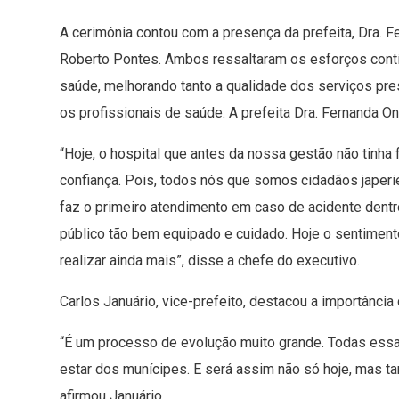
A cerimônia contou com a presença da prefeita, Dra. Fe
Roberto Pontes. Ambos ressaltaram os esforços contí
saúde, melhorando tanto a qualidade dos serviços pre
os profissionais de saúde. A prefeita Dra. Fernanda O
“Hoje, o hospital que antes da nossa gestão não tinha 
confiança. Pois, todos nós que somos cidadãos japeri
faz o primeiro atendimento em caso de acidente dentr
público tão bem equipado e cuidado. Hoje o sentiment
realizar ainda mais”, disse a chefe do executivo.
Carlos Januário, vice-prefeito, destacou a importância
“É um processo de evolução muito grande. Todas ess
estar dos munícipes. E será assim não só hoje, mas 
afirmou Januário.