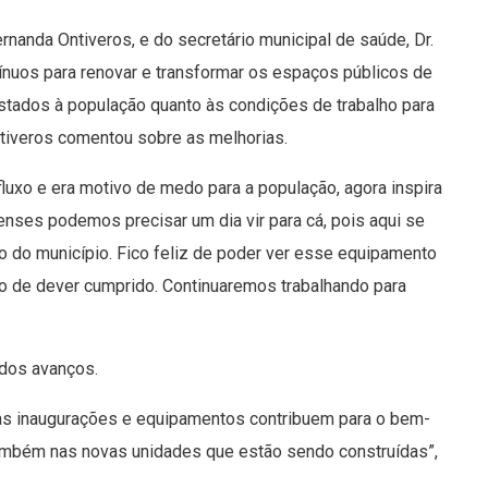
rnanda Ontiveros, e do secretário municipal de saúde, Dr.
nuos para renovar e transformar os espaços públicos de
stados à população quanto às condições de trabalho para
ntiveros comentou sobre as melhorias.
fluxo e era motivo de medo para a população, agora inspira
enses podemos precisar um dia vir para cá, pois aqui se
o do município. Fico feliz de poder ver esse equipamento
o de dever cumprido. Continuaremos trabalhando para
 dos avanços.
as inaugurações e equipamentos contribuem para o bem-
também nas novas unidades que estão sendo construídas”,