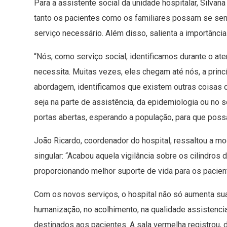
Para a assistente social da unidade hospitalar, Silvan
tanto os pacientes como os familiares possam se sent
serviço necessário. Além disso, salienta a importância
“Nós, como serviço social, identificamos durante o a
necessita. Muitas vezes, eles chegam até nós, a princ
abordagem, identificamos que existem outras coisas d
seja na parte de assistência, da epidemiologia ou no 
portas abertas, esperando a população, para que poss
João Ricardo, coordenador do hospital, ressaltou a 
singular: “Acabou aquela vigilância sobre os cilindros
proporcionando melhor suporte de vida para os pacien
Com os novos serviços, o hospital não só aumenta s
humanização, no acolhimento, na qualidade assistenc
destinados aos pacientes. A sala vermelha registrou, 