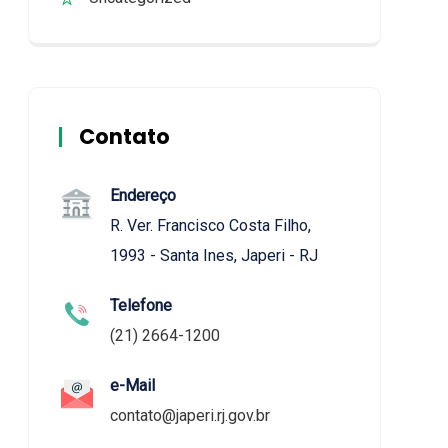
Contato
Endereço
R. Ver. Francisco Costa Filho,
1993 - Santa Ines, Japeri - RJ
Telefone
(21) 2664-1200
e-Mail
contato@japeri.rj.gov.br