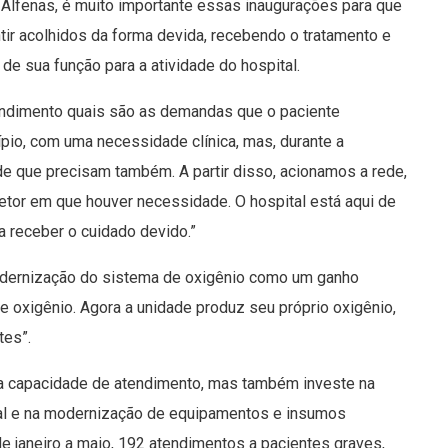
a Alfenas, é muito importante essas inaugurações para que
ir acolhidos da forma devida, recebendo o tratamento e
 de sua função para a atividade do hospital.
tendimento quais são as demandas que o paciente
ípio, com uma necessidade clínica, mas, durante a
e que precisam também. A partir disso, acionamos a rede,
setor em que houver necessidade. O hospital está aqui de
a receber o cuidado devido.”
modernização do sistema de oxigênio como um ganho
 de oxigênio. Agora a unidade produz seu próprio oxigênio,
tes”.
ua capacidade de atendimento, mas também investe na
ial e na modernização de equipamentos e insumos
de janeiro a maio, 192 atendimentos a pacientes graves,