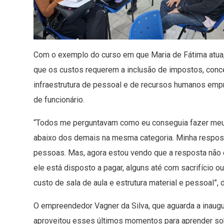
Com o exemplo do curso em que Maria de Fátima atua
que os custos requerem a inclusão de impostos, conce
infraestrutura de pessoal e de recursos humanos em
de funcionário.
“Todos me perguntavam como eu conseguia fazer meu 
abaixo dos demais na mesma categoria. Minha respost
pessoas. Mas, agora estou vendo que a resposta não e
ele está disposto a pagar, alguns até com sacrifício o
custo de sala de aula e estrutura material e pessoal”, 
O empreendedor Vagner da Silva, que aguarda a inaugu
aproveitou esses últimos momentos para aprender sob