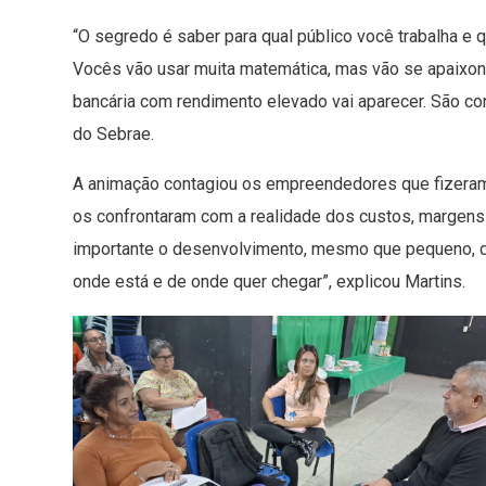
“O segredo é saber para qual público você trabalha e 
Vocês vão usar muita matemática, mas vão se apaixo
bancária com rendimento elevado vai aparecer. São con
do Sebrae.
A animação contagiou os empreendedores que fizeram
os confrontaram com a realidade dos custos, margens 
importante o desenvolvimento, mesmo que pequeno, de
onde está e de onde quer chegar”, explicou Martins.