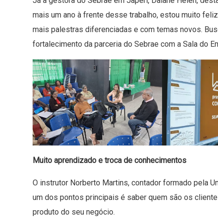
Já a gestora do Sebrae em Japeri, Daiane Helen, des
mais um ano à frente desse trabalho, estou muito feli
mais palestras diferenciadas e com temas novos. Bu
fortalecimento da parceria do Sebrae com a Sala do E
Muito aprendizado e troca de conhecimentos
O instrutor Norberto Martins, contador formado pela U
um dos pontos principais é saber quem são os cliente
produto do seu negócio.