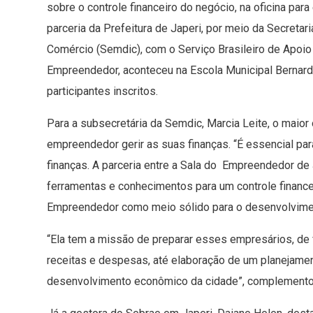
sobre o controle financeiro do negócio, na oficina pa
parceria da Prefeitura de Japeri, por meio da Secreta
Comércio (Semdic), com o Serviço
Brasileiro de Apoi
Empreendedor, aconteceu na Escola Municipal Bernard
participantes inscritos.
Para a subsecretária da Semdic, Marcia Leite, o maior
empreendedor gerir as suas finanças. “É essencial p
finanças. A parceria entre a Sala do Empreendedor de 
ferramentas e conhecimentos para um controle financeir
Empreendedor como meio sólido para o desenvolvimen
“Ela tem a missão de preparar esses empresários, de 
receitas e despesas, até elaboração de um planejamen
desenvolvimento econômico da cidade”, complement