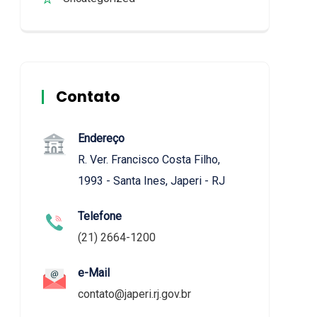
Contato
Endereço
R. Ver. Francisco Costa Filho,
1993 - Santa Ines, Japeri - RJ
Telefone
(21) 2664-1200
e-Mail
contato@japeri.rj.gov.br