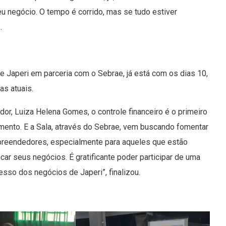
u negócio. O tempo é corrido, mas se tudo estiver
 .
 Japeri em parceria com o Sebrae, já está com os dias 10,
as atuais.
r, Luiza Helena Gomes, o controle financeiro é o primeiro
mento. E a Sala, através do Sebrae, vem buscando fomentar
preendedores, especialmente para aqueles que estão
ar seus negócios. É gratificante poder participar de uma
cesso dos negócios de Japeri”, finalizou.