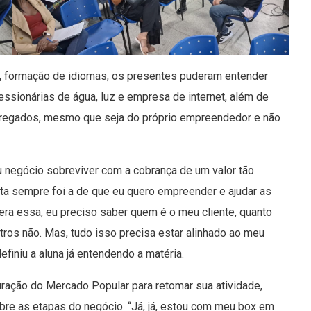
, formação de idiomas, os presentes puderam entender
ssionárias de água, luz e empresa de internet, além de
pregados, mesmo que seja do próprio empreendedor e não
negócio sobreviver com a cobrança de um valor tão
a sempre foi a de que eu quero empreender e ajudar as
ra essa, eu preciso saber quem é o meu cliente, quanto
utros não. Mas, tudo isso precisa estar alinhado ao meu
definiu a aluna já entendendo a matéria.
ração do Mercado Popular para retomar sua atividade,
re as etapas do negócio. “Já, já, estou com meu box em