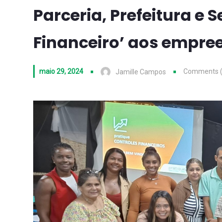
Parceria, Prefeitura e 
Financeiro’ aos empre
maio 29, 2024
Comments (
Jamille Campos