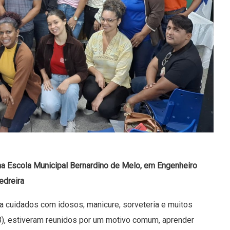
 na Escola Municipal Bernardino de Melo, em Engenheiro
edreira
ra cuidados com idosos; manicure, sorveteria e muitos
8), estiveram reunidos por um motivo comum, aprender