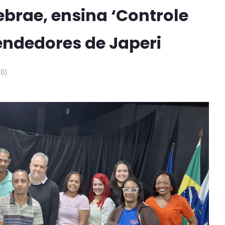
Sebrae, ensina ‘Controle
endedores de Japeri
0)