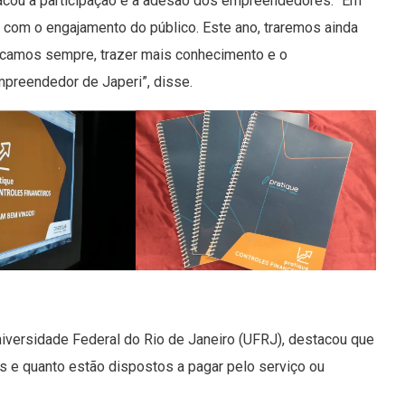
tacou a participação e a adesão dos empreendedores. “Em
z com o engajamento do público. Este ano, traremos ainda
scamos sempre, trazer mais conhecimento e o
mpreendedor de Japeri”, disse.
niversidade Federal do Rio de Janeiro (UFRJ), destacou que
s e quanto estão dispostos a pagar pelo serviço ou