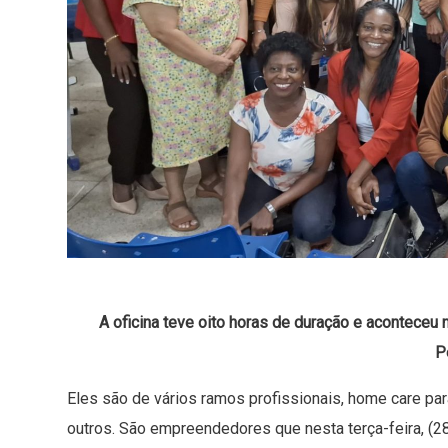
A oficina teve oito horas de duração e aconteceu
P
Eles são de vários ramos profissionais, home care pa
outros. São empreendedores que nesta terça-feira, (2