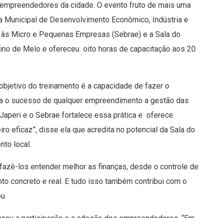
ra empreendedores da cidade. O evento fruto de mais uma
ria Municipal de Desenvolvimento Econômico, Indústria e
o às Micro e Pequenas Empresas (Sebrae) e a Sala do
ino de Melo e ofereceu oito horas de capacitação aos 20
 objetivo do treinamento é a capacidade de fazer o
ara o sucesso de qualquer empreendimento a gestão das
Japeri e o Sebrae fortalece essa prática e oferece
o eficaz”, disse ela que acredita no potencial da Sala do
to local.
fazê-los entender melhor as finanças, desde o controle de
to concreto e real. E tudo isso também contribui com o
ou.