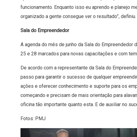
funcionamento. Enquanto isso eu aprendo e planejo me
organizado a gente consegue ver o resultado”, definiu.
Sala do Empreendedor
A agenda do mês de junho da Sala do Empreendedor de
25 e 28 marcados para novas capacitações e com tem
De acordo com a representante da Sala do Empreendedo
passo para garantir o sucesso de qualquer empreendi
ações e oferecer conhecimento e suporte para os em
começando e precisam de mais orientação para alavanc
oficina tão importante quanto esta. E de auxiliar no su
Fotos: PMJ