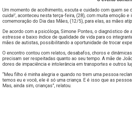
Um momento de acolhimento, escuta e cuidado com quem se ded
cuida!’, aconteceu nesta terça-feira, (28), com muita emoção e
comemoração do Dia das Mães, (12/5), para elas, as mães atíp
De acordo com a psicóloga, Simone Pontes, o diagnóstico de aut
estresse e baixo índice de qualidade de vida para os integrant
mães de autistas, possibilitando a oportunidade de trocar e
O encontro contou com relatos, desabafos, choros e dinâmicas
precisam ser respeitadas quanto ao seu tempo. A mãe de João D
dores de impaciência e intolerância em transportes e outros l
“Meu filho é minha alegria e quando no trem uma pessoa reclam
temos eu e você, ele é só uma criança. E é isso que as pessoas
Mas, ainda sim, crianças”, relatou.