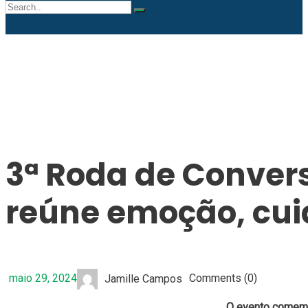
3ª Roda de Conver
reúne emoção, cui
maio 29, 2024
Comments (0)
Jamille Campos
O evento comemo