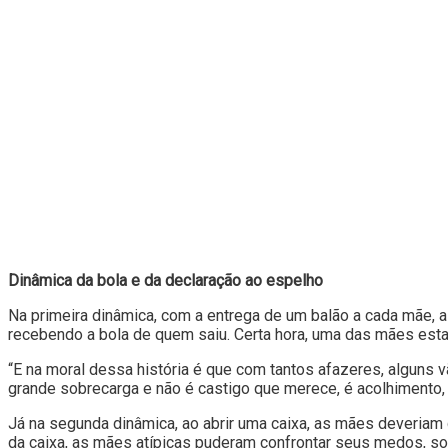
Dinâmica da bola e da declaração ao espelho
Na primeira dinâmica, com a entrega de um balão a cada mãe, a
recebendo a bola de quem saiu. Certa hora, uma das mães estav
“E na moral dessa história é que com tantos afazeres, alguns 
grande sobrecarga e não é castigo que merece, é acolhimento,
Já na segunda dinâmica, ao abrir uma caixa, as mães deveriam d
da caixa, as mães atípicas puderam confrontar seus medos, so