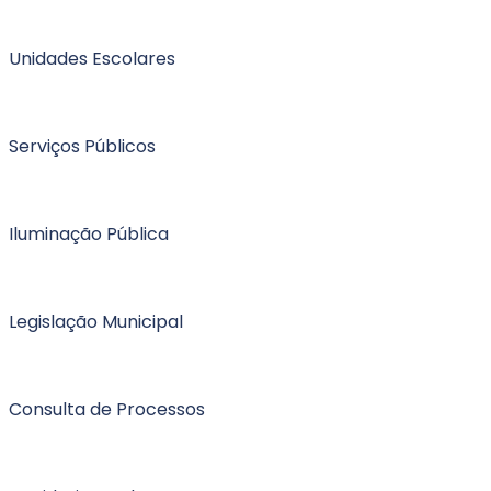
Unidades Escolares
Serviços Públicos
Iluminação Pública
Legislação Municipal
Consulta de Processos