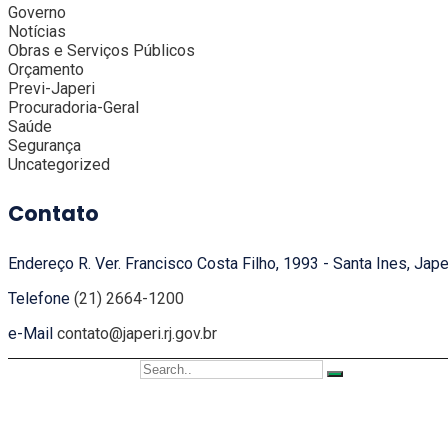
Governo
Notícias
Obras e Serviços Públicos
Orçamento
Previ-Japeri
Procuradoria-Geral
Saúde
Segurança
Uncategorized
Contato
Endereço
R. Ver. Francisco Costa Filho, 1993 - Santa Ines, Jape
Telefone
(21) 2664-1200
e-Mail
contato@japeri.rj.gov.br
Copyright 2021
DSTEC