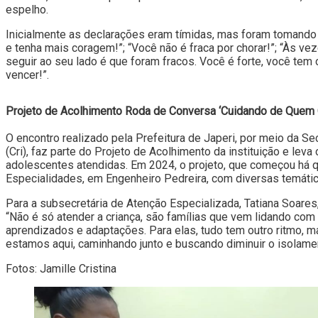
espelho.
Inicialmente as declarações eram tímidas, mas foram tomando 
e tenha mais coragem!”; “Você não é fraca por chorar!”; “Às v
seguir ao seu lado é que foram fracos. Você é forte, você tem o
vencer!”.
Projeto de Acolhimento
Roda de Conversa ‘Cuidando de Quem 
O encontro realizado pela Prefeitura de Japeri, por meio da Se
(Cri), faz parte do Projeto de Acolhimento da instituição e le
adolescentes atendidas. Em 2024, o projeto, que começou há q
Especialidades, em Engenheiro Pedreira, com diversas temáti
Para a subsecretária de Atenção Especializada, Tatiana Soare
“Não é só atender a criança, são famílias que vem lidando com
aprendizados e adaptações. Para elas, tudo tem outro ritmo, 
estamos aqui, caminhando junto e buscando diminuir o isolamen
Fotos: Jamille Cristina