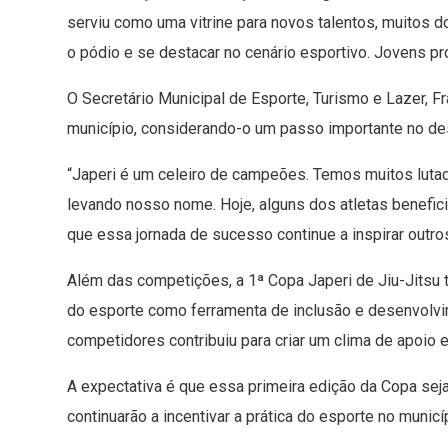
serviu como uma vitrine para novos talentos, muitos 
o pódio e se destacar no cenário esportivo. Jovens 
O Secretário Municipal de Esporte, Turismo e Lazer, 
município, considerando-o um passo importante no de
“Japeri é um celeiro de campeões. Temos muitos lutado
levando nosso nome. Hoje, alguns dos atletas benefic
que essa jornada de sucesso continue a inspirar outros
Além das competições, a 1ª Copa Japeri de Jiu-Jitsu
do esporte como ferramenta de inclusão e desenvolvi
competidores contribuiu para criar um clima de apoio 
A expectativa é que essa primeira edição da Copa sej
continuarão a incentivar a prática do esporte no munic