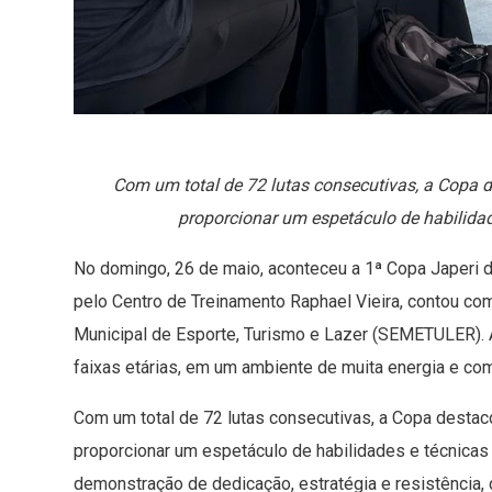
Com um total de 72 lutas consecutivas, a Copa 
proporcionar um espetáculo de habilidad
No domingo, 26 de maio, aconteceu a 1ª Copa Japeri 
pelo Centro de Treinamento Raphael Vieira, contou com
Municipal de Esporte, Turismo e Lazer (SEMETULER). A
faixas etárias, em um ambiente de muita energia e com
Com um total de 72 lutas consecutivas, a Copa destac
proporcionar um espetáculo de habilidades e técnica
demonstração de dedicação, estratégia e resistência, 