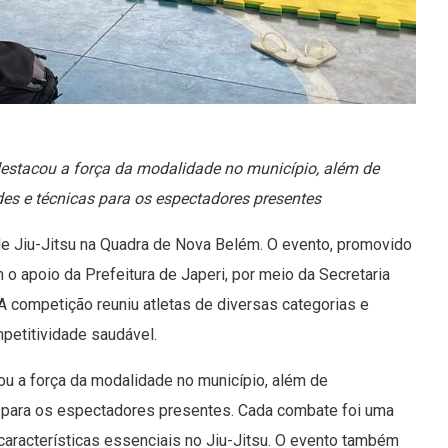
destacou a força da modalidade no município, além de
es e técnicas para os espectadores presentes
de Jiu-Jitsu na Quadra de Nova Belém. O evento, promovido
 o apoio da Prefeitura de Japeri, por meio da Secretaria
 competição reuniu atletas de diversas categorias e
petitividade saudável.
ou a força da modalidade no município, além de
s para os espectadores presentes. Cada combate foi uma
características essenciais no Jiu-Jitsu. O evento também