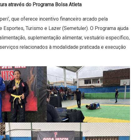
tura através do Programa Bolsa Atleta
eri’, que oferece incentivo financeiro arcado pela
 de Esportes, Turismo e Lazer (Semetuler). O Programa ajuda
alimentação, suplementação alimentar, vestuário específico,
erviços relacionados à modalidade praticada e execução