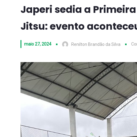
Japeri sedia a Primeir
Jitsu: evento acontec
maio 27, 2024
Co
Renilton Brandão da Silva