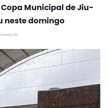
a Copa Municipal de Jiu-
eu neste domingo
mments (0)