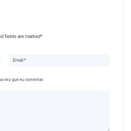
ed fields are marked*
ma vez que eu comentar.