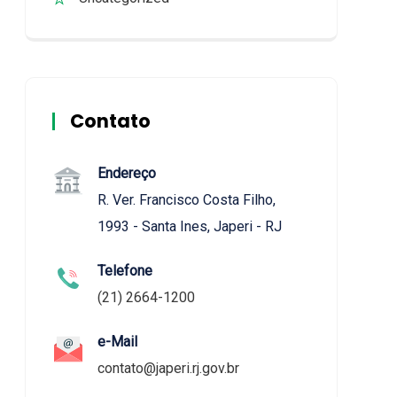
Contato
Endereço
R. Ver. Francisco Costa Filho,
1993 - Santa Ines, Japeri - RJ
Telefone
(21) 2664-1200
e-Mail
contato@japeri.rj.gov.br