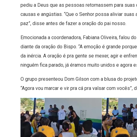
pediu a Deus que as pessoas retornassem para suas 
causas e angústias. “Que o Senhor possa aliviar suas
paz”, disse antes de fazer a oração do pai nosso.
Emocionada a coordenadora, Fabiana Oliveira, falou d
diante da oração do Bispo. “A emoção é grande porque
da inércia. A oração é pra gente se mexer, agir e enfr
ninguém fica parado, já éramos muito unidos e agora 
O grupo presenteou Dom Gilson com a blusa do projeto 
“Agora vou marcar e vir pra cá pra valsar com vocês”, 