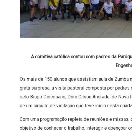
A comitiva católica contou com padres da Paróqu
Engenhe
Os mais de 150 alunos que assistiam aula de Zumba n
grata surpresa, a visita pastoral composta por padres
pelo Bispo Diocesano, Dom Gilson Andrade, de Nova I
de um circuito de visitação que teve início nesta quarta
Com uma programação repleta de reuniões e missas,
objetivo de conhecer o trabalho, interagir e abençoar 