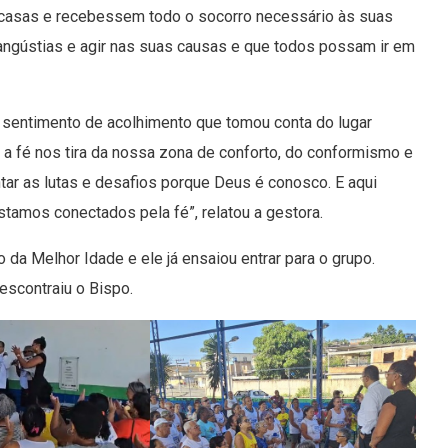
casas e recebessem todo o socorro necessário às suas
 angústias e agir nas suas causas e que todos possam ir em
o sentimento de acolhimento que tomou conta do lugar
 a fé nos tira da nossa zona de conforto, do conformismo e
entar as lutas e desafios porque Deus é conosco. E aqui
estamos conectados pela fé”, relatou a gestora.
da Melhor Idade e ele já ensaiou entrar para o grupo.
descontraiu o Bispo.