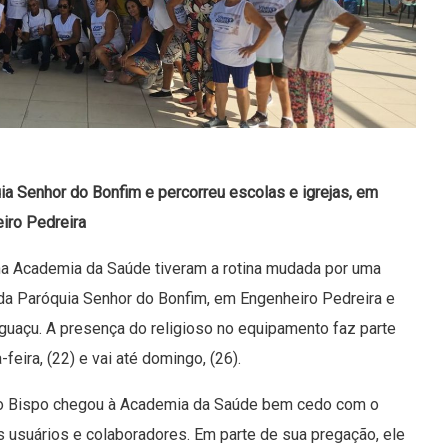
ia Senhor do Bonfim e percorreu escolas e igrejas, em
iro Pedreira
a Academia da Saúde tiveram a rotina mudada por uma
 da Paróquia Senhor do Bonfim, em Engenheiro Pedreira e
guaçu. A presença do religioso no equipamento faz parte
-feira, (22) e vai até domingo, (26).
 o Bispo chegou à Academia da Saúde bem cedo com o
os usuários e colaboradores. Em parte de sua pregação, ele