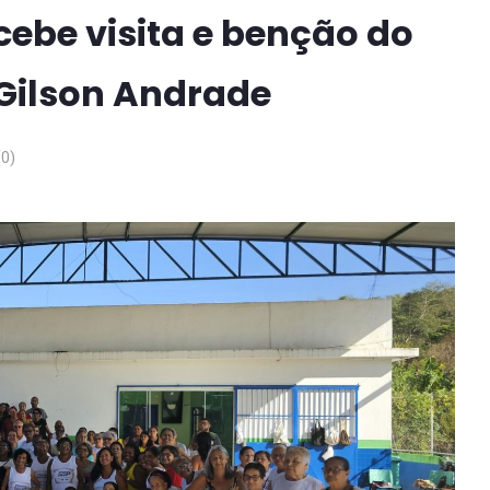
ebe visita e benção do
 Gilson Andrade
0)