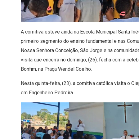
A comitiva esteve ainda na Escola Municipal Santa In
primeiro segmento do ensino fundamental e nas Comun
Nossa Senhora Conceição, São Jorge e na comunidade, 
visita que encerra no domingo, (26), fecha com a cel
Bonfim, na Praça Wendel Coelho.
Nesta quinta-feira, (23), a comitiva católica visita o
em Engenheiro Pedreira.