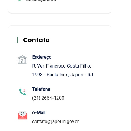
Contato
Endereço
R. Ver. Francisco Costa Filho,
1993 - Santa Ines, Japeri - RJ
Telefone
(21) 2664-1200
e-Mail
contato@japeri.rj.gov.br