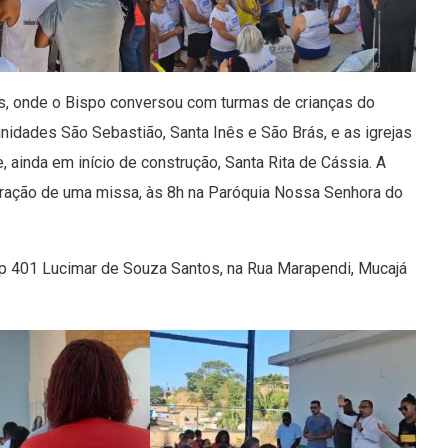
ês, onde o Bispo conversou com turmas de crianças do
idades São Sebastião, Santa Inês e São Brás, e as igrejas
ainda em início de construção, Santa Rita de Cássia. A
ebração de uma missa, às 8h na Paróquia Nossa Senhora do
 Ciep 401 Lucimar de Souza Santos, na Rua Marapendi, Mucajá