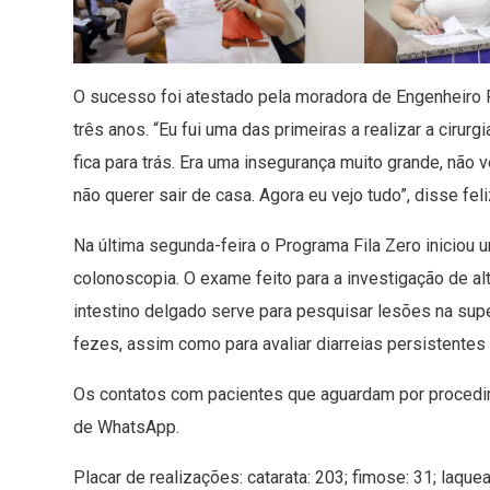
O sucesso foi atestado pela moradora de Engenheiro Pe
três anos. “Eu fui uma das primeiras a realizar a cirur
fica para trás. Era uma insegurança muito grande, não 
não querer sair de casa. Agora eu vejo tudo”, disse fel
Na última segunda-feira o Programa Fila Zero iniciou 
colonoscopia. O exame feito para a investigação de alt
intestino delgado serve para pesquisar lesões na supe
fezes, assim como para avaliar diarreias persistentes 
Os contatos com pacientes que aguardam por procedime
de WhatsApp.
Placar de realizações: catarata: 203; fimose: 31; laquea