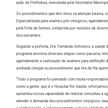
ação da Prefeitura, executada pela Secretaria Municip
Os procedimentos que têm início na atenção básica,
Especializada para exames pré-cirúrgicos, agendame
pela frota da Semus, composta por veículos de diver
dos pacientes.
Segundo a prefeita, Dra. Fernanda Ontiveros, a saúde 
programa envolvia diversas etapas como parceria, refor
agendamento e realização de exames para definição de
sonhada cirurgia ou procedimento que tira da fila qu
“Todo o programa foi pensado com muita responsabil
como a gente, que é o Hospital Rio Saúde; reforçamo
aumentou nossa capacidade de realizar consultas e a
atender a demanda dos procedimentos cirúrgicos; in