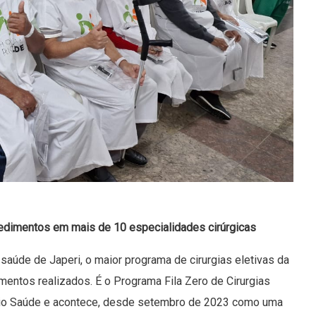
edimentos em mais de 10 especialidades cirúrgicas
saúde de Japeri, o maior programa de cirurgias eletivas da
mentos realizados. É o Programa Fila Zero de Cirurgias
 Rio Saúde e acontece, desde setembro de 2023 como uma