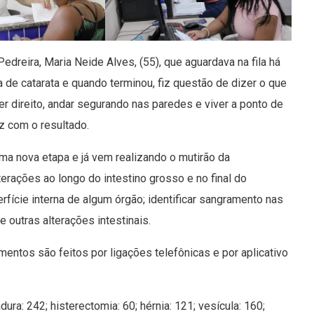
dreira, Maria Neide Alves, (55), que aguardava na fila há
gia de catarata e quando terminou, fiz questão de dizer o que
ver direito, andar segurando nas paredes e viver a ponto de
iz com o resultado.
uma nova etapa e já vem realizando o mutirão da
erações ao longo do intestino grosso e no final do
rfície interna de algum órgão; identificar sangramento nas
e outras alterações intestinais.
ntos são feitos por ligações telefônicas e por aplicativo
dura: 242; histerectomia: 60; hérnia: 121; vesícula: 160;