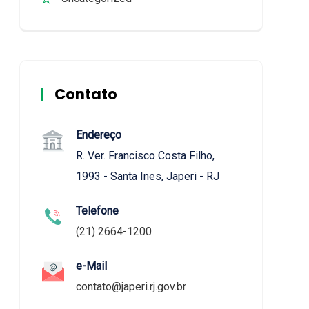
Contato
Endereço
R. Ver. Francisco Costa Filho,
1993 - Santa Ines, Japeri - RJ
Telefone
(21) 2664-1200
e-Mail
contato@japeri.rj.gov.br