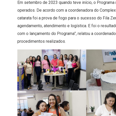
Em setembro de 2023 quando teve início, o Programa r
operados. De acordo com a coordenadora do Complexo M
catarata foi a prova de fogo para o sucesso do Fila Z
agendamento, atendimento e logística. E foi o result
com o lançamento do Programa”, relatou a coordenad
procedimentos realizados.