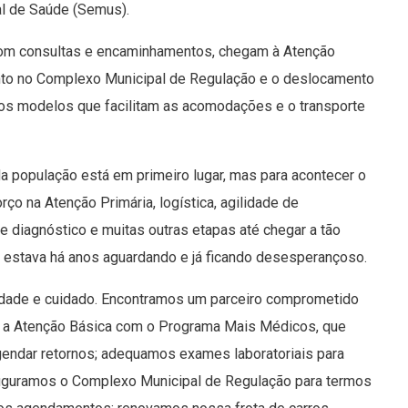
al de Saúde (Semus).
 com consultas e encaminhamentos, chegam à Atenção
nto no Complexo Municipal de Regulação e o deslocamento
sos modelos que facilitam as acomodações e o transporte
da população está em primeiro lugar, mas para acontecer o
ço na Atenção Primária, logística, agilidade de
 diagnóstico e muitas outras etapas até chegar a tão
em estava há anos aguardando e já ficando desesperançoso.
idade e cuidado. Encontramos um parceiro comprometido
s a Atenção Básica com o Programa Mais Médicos, que
gendar retornos; adequamos exames laboratoriais para
auguramos o Complexo Municipal de Regulação para termos