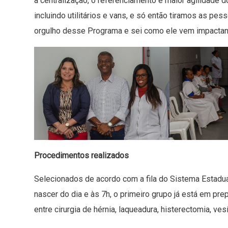
a centralização, o referenciamento e maior agilidade
incluindo utilitários e vans, e só então tiramos as pes
orgulho desse Programa e sei como ele vem impactan
Procedimentos realizados
Selecionados de acordo com a fila do Sistema Estadu
nascer do dia e às 7h, o primeiro grupo já está em p
entre cirurgia de hérnia, laqueadura, histerectomia, v