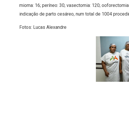
mioma: 16; períneo: 30; vasectomia: 120; ooforectomia 
indicação de parto cesáreo, num total de 1004 proced
Fotos: Lucas Alexandre