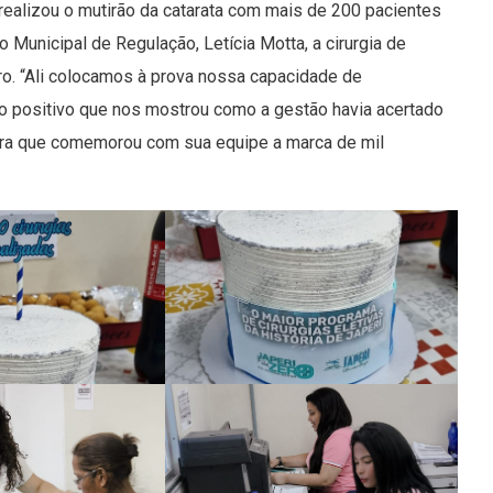
ealizou o mutirão da catarata com mais de 200 pacientes
unicipal de Regulação, Letícia Motta, a cirurgia de
ero. “Ali colocamos à prova nossa capacidade de
ado positivo que nos mostrou como a gestão havia acertado
ora que comemorou com sua equipe a marca de mil