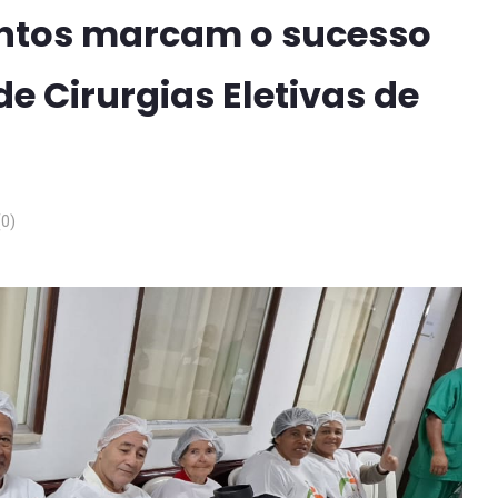
entos marcam o sucesso
e Cirurgias Eletivas de
0)