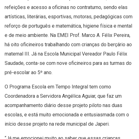
refeições e acesso a oficinas no contraturno, sendo elas
artísticas, literárias, esportivas, motoras, pedagógicas com
reforço de português e matemática, higiene física e mental
e de meio ambiente. Na EMEI Prof. Marco A. Félix Pereira,
há oito oficineiros trabalhando com crianças do berçário ao
maternal III. Já na Escola Municipal Vereador Paulo Félix
Saudade, conta-se com nove oficineiros para as turmas do
pré-escolar ao 5º ano.
O Programa Escola em Tempo Integral tem como
Coordenadora a Servidora Angélica Aguiar, que faz um
acompanhamento diário desse projeto piloto nas duas
escolas, e está muito emocionada e entusiasmada com o
início desse projeto na rede municipal de Japeri.
“Já me emocionei muito ao saber que essas crianças