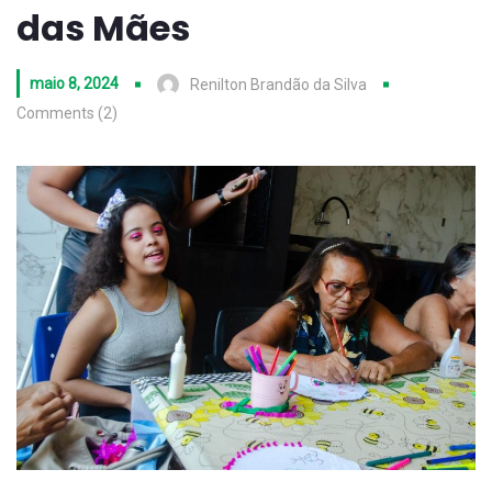
das Mães
maio 8, 2024
Renilton Brandão da Silva
Comments (2)