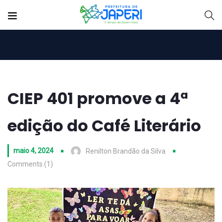
CIEP 401 promove a 4ª
edição do Café Literário
maio 4, 2024
Renilton Brandão da Silva
Comments (1)