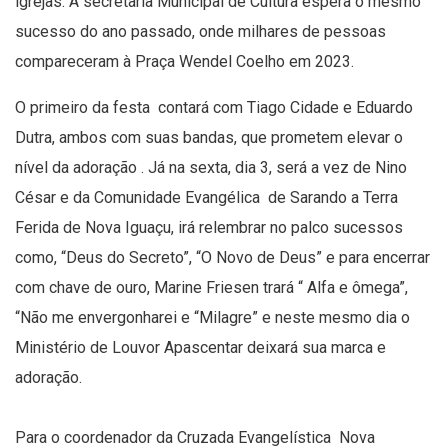
igrejas. A secretaria Municipal de Cultura espera o mesmo
sucesso do ano passado, onde milhares de pessoas
compareceram à Praça Wendel Coelho em 2023.
O primeiro da festa contará com Tiago Cidade e Eduardo
Dutra, ambos com suas bandas, que prometem elevar o
nível da adoração . Já na sexta, dia 3, será a vez de Nino
César e da Comunidade Evangélica de Sarando a Terra
Ferida de Nova Iguaçu, irá relembrar no palco sucessos
como, “Deus do Secreto”, “O Novo de Deus” e para encerrar
com chave de ouro, Marine Friesen trará “ Alfa e ômega”,
“Não me envergonharei e “Milagre” e neste mesmo dia o
Ministério de Louvor Apascentar deixará sua marca e
adoração.
Para o coordenador da Cruzada Evangelística Nova