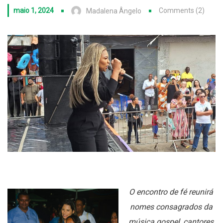
maio 1, 2024
Comments (2)
Madalena Ângelo
O encontro de fé reunirá
nomes consagrados da
música gospel, cantores