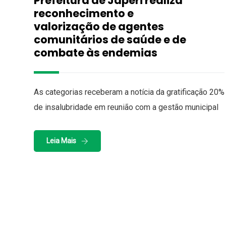
Prefeitura de Japeri realiza
reconhecimento e
valorização de agentes
comunitários de saúde e de
combate às endemias
As categorias receberam a notícia da gratificação 20%
de insalubridade em reunião com a gestão municipal
Leia Mais