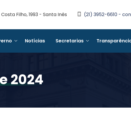
Costa Filho, 1993 - Santa Inês
(21) 3952-6610 - con
erno
Notícias
Secretarias
Transparênci
De 2024