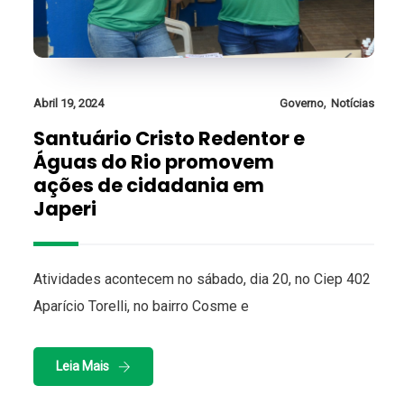
,
Abril 19, 2024
Governo
Notícias
Santuário Cristo Redentor e
Águas do Rio promovem
ações de cidadania em
Japeri
Atividades acontecem no sábado, dia 20, no Ciep 402
Aparício Torelli, no bairro Cosme e
Leia Mais