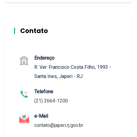
Contato
Endereço
R. Ver. Francisco Costa Filho, 1993 -
Santa Ines, Japeri - RJ
Telefone
(21) 2664-1200
e-Mail
contato@japeri.rj.gov.br