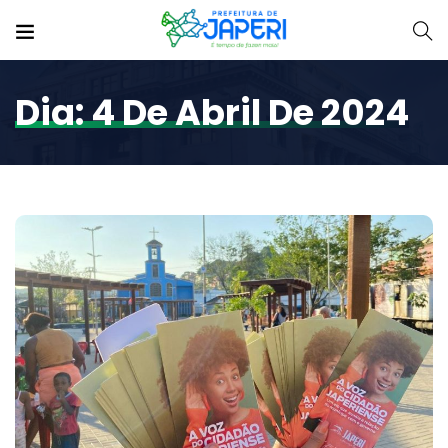
Dia:
4 De Abril De 2024