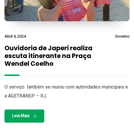
Abril 4, 2024
Governo
Ouvidoria de Japeri realiza
escuta itinerante na Praça
Wendel Coelho
O serviço também se reuniu com autoridades municipais e
a AGETRANSP – RJ
Leia Mais