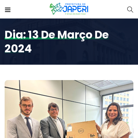
Dia:
13 De Março De
2024