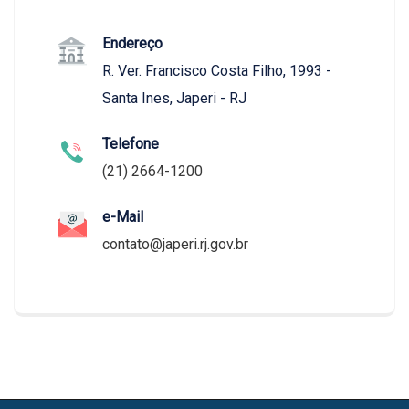
Endereço
R. Ver. Francisco Costa Filho, 1993 -
Santa Ines, Japeri - RJ
Telefone
(21) 2664-1200
e-Mail
contato@japeri.rj.gov.br