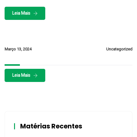
Leia Mais
Março 13, 2024
Uncategorized
Leia Mais
Matérias Recentes