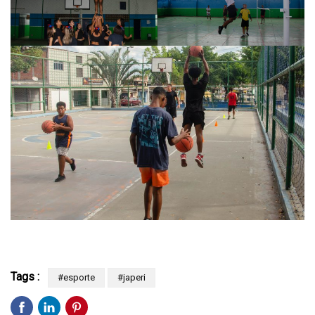
Tags :
#esporte
#japeri