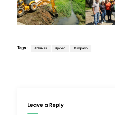
Tags :
#chuvas
#japeri
#limpario
Leave a Reply