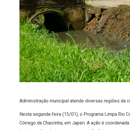
Administração municipal atende diversas regiões da 
Nesta segunda-feira (15/01), o Programa Limpa Rio C
Córrego da Chacrinha, em Japeri. A ação é coordenada 