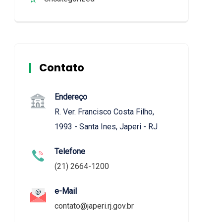
Contato
Endereço
R. Ver. Francisco Costa Filho,
1993 - Santa Ines, Japeri - RJ
Telefone
(21) 2664-1200
e-Mail
contato@japeri.rj.gov.br