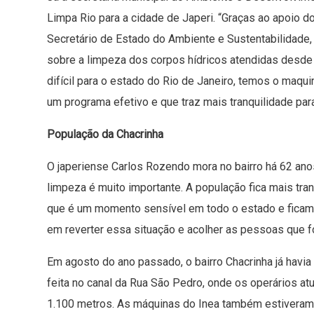
Limpa Rio para a cidade de Japeri. “Graças ao apoio 
Secretário de Estado do Ambiente e Sustentabilidade
sobre a limpeza dos corpos hídricos atendidas desde
difícil para o estado do Rio de Janeiro, temos o maqui
um programa efetivo e que traz mais tranquilidade par
População da Chacrinha
O japeriense Carlos Rozendo mora no bairro há 62 ano
limpeza é muito importante. A população fica mais tr
que é um momento sensível em todo o estado e ficam
em reverter essa situação e acolher as pessoas que f
Em agosto do ano passado, o bairro Chacrinha já havia
feita no canal da Rua São Pedro, onde os operários a
1.100 metros. As máquinas do Inea também estivera