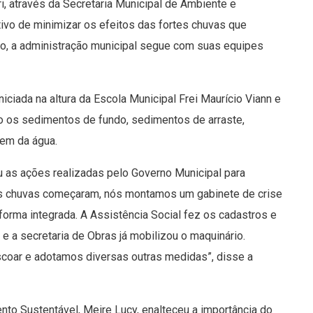
i, através da Secretaria Municipal de Ambiente e
vo de minimizar os efeitos das fortes chuvas que
iro, a administração municipal segue com suas equipes
iciada na altura da Escola Municipal Frei Maurício Viann e
ndo os sedimentos de fundo, sedimentos de arraste,
gem da água.
ou as ações realizadas pelo Governo Municipal para
tes chuvas começaram, nós montamos um gabinete de crise
forma integrada. A Assistência Social fez os cadastros e
 a secretaria de Obras já mobilizou o maquinário.
coar e adotamos diversas outras medidas”, disse a
nto Sustentável, Meire Lucy, enalteceu a importância do