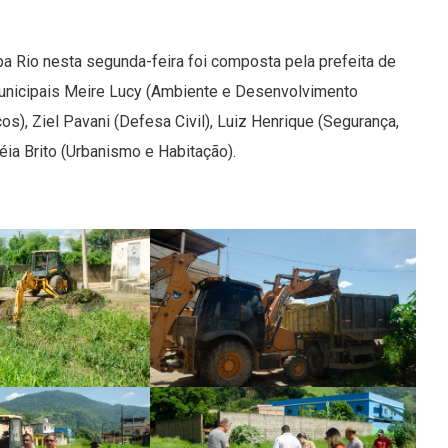
a Rio nesta segunda-feira foi composta pela prefeita de
 municipais Meire Lucy (Ambiente e Desenvolvimento
os), Ziel Pavani (Defesa Civil), Luiz Henrique (Segurança,
éia Brito (Urbanismo e Habitação).