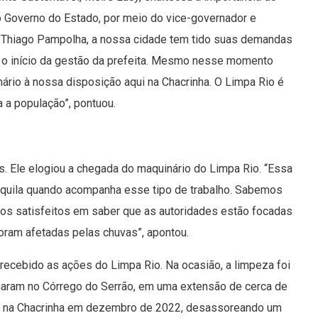
do Governo do Estado, por meio do vice-governador e
, Thiago Pampolha, a nossa cidade tem tido suas demandas
 o início da gestão da prefeita. Mesmo nesse momento
nário à nossa disposição aqui na Chacrinha. O Limpa Rio é
a a população”, pontuou.
s. Ele elogiou a chegada do maquinário do Limpa Rio. “Essa
anquila quando acompanha esse tipo de trabalho. Sabemos
os satisfeitos em saber que as autoridades estão focadas
oram afetadas pelas chuvas”, apontou.
 recebido as ações do Limpa Rio. Na ocasião, a limpeza foi
tuaram no Córrego do Serrão, em uma extensão de cerca de
m na Chacrinha em dezembro de 2022, desassoreando um