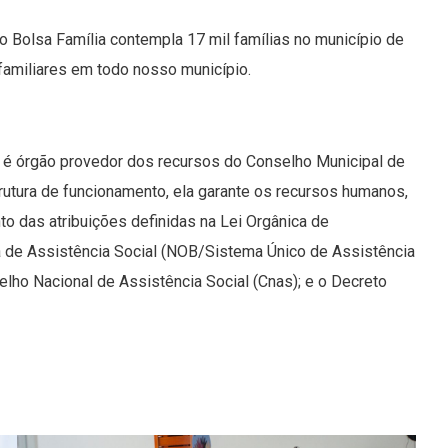
 o Bolsa Família contempla 17 mil famílias no município de
 familiares em todo nosso município.
) é órgão provedor dos recursos do Conselho Municipal de
rutura de funcionamento, ela garante os recursos humanos,
o das atribuições definidas na Lei Orgânica de
a de Assistência Social (NOB/Sistema Único de Assistência
lho Nacional de Assistência Social (Cnas); e o Decreto