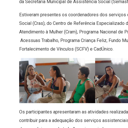
da Secretaria Municipal de Assistência Social (Semas
Estiveram presentes os coordenadores dos serviços d
Social (Cras); do Centro de Referência Especializado 
Atendimento à Mulher (Cram), Programa Nacional de 
Acessuas Trabalho, Programa Criança Feliz, Fundo Mun
Fortalecimento de Vínculos (SCFV) e CadÚnico.
Os participantes apresentaram as atividades realiza
contribuir para a adequação dos serviços assistenciai