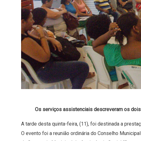
Os serviços assistenciais descreveram os dois
A tarde desta quinta-feira, (11), foi destinada a prest
O evento foi a reunião ordinária do Conselho Municipa