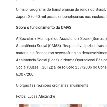
O maior programa de transferência de renda do Brasil,
Japeri. São 40 mil pessoas beneficiárias nos núcleos
Sobre o funcionamento do CMAS
A Secretaria Municipal de Assistência Social (Semast
Assistência Social (CMAS). Responsável pela infraest
materiais e financeiros necessários ao desenvolviment
Assistência Social (Loas), a Norma Operacional Básic
Social (Suas) – 2012); a Resolução 237/2006 do Conse
6.307/200.
O órgão faz reuniões ordinárias anualmente.
Fotos: Lucas Alexandre