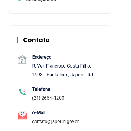
Contato
Endereço
R. Ver. Francisco Costa Filho,
1993 - Santa Ines, Japeri - RJ
Telefone
(21) 2664-1200
e-Mail
contato@japeri.rj.gov.br