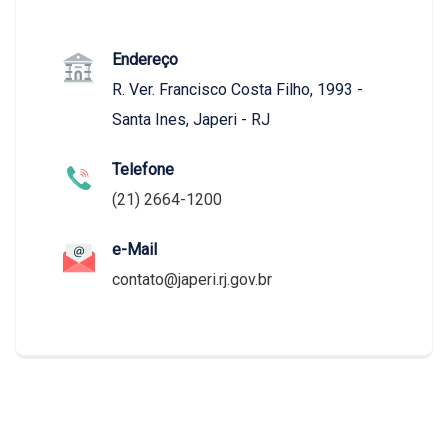
Endereço
R. Ver. Francisco Costa Filho, 1993 -
Santa Ines, Japeri - RJ
Telefone
(21) 2664-1200
e-Mail
contato@japeri.rj.gov.br