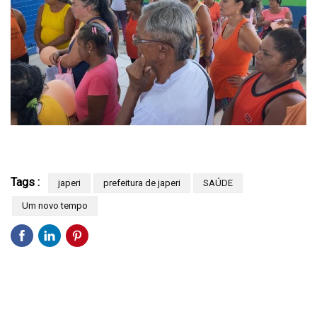
Tags :
japeri
prefeitura de japeri
SAÚDE
Um novo tempo