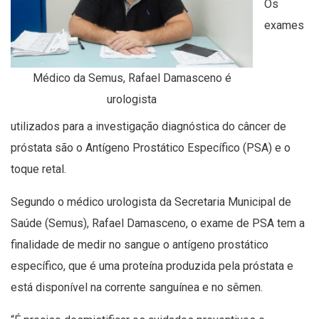
Os
exames
Médico da Semus, Rafael Damasceno é
urologista
utilizados para a investigação diagnóstica do câncer de
próstata são o Antígeno Prostático Específico (PSA) e o
toque retal.
Segundo o médico urologista da Secretaria Municipal de
Saúde (Semus), Rafael Damasceno, o exame de PSA tem a
finalidade de medir no sangue o antígeno prostático
específico, que é uma proteína produzida pela próstata e
está disponível na corrente sanguínea e no sêmen.