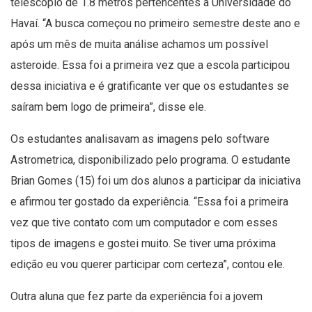
telescópio de 1.8 metros pertencentes à Universidade do
Havaí. “A busca começou no primeiro semestre deste ano e
após um mês de muita análise achamos um possível
asteroide. Essa foi a primeira vez que a escola participou
dessa iniciativa e é gratificante ver que os estudantes se
saíram bem logo de primeira”, disse ele.
Os estudantes analisavam as imagens pelo software
Astrometrica, disponibilizado pelo programa. O estudante
Brian Gomes (15) foi um dos alunos a participar da iniciativa
e afirmou ter gostado da experiência. “Essa foi a primeira
vez que tive contato com um computador e com esses
tipos de imagens e gostei muito. Se tiver uma próxima
edição eu vou querer participar com certeza”, contou ele.
Outra aluna que fez parte da experiência foi a jovem