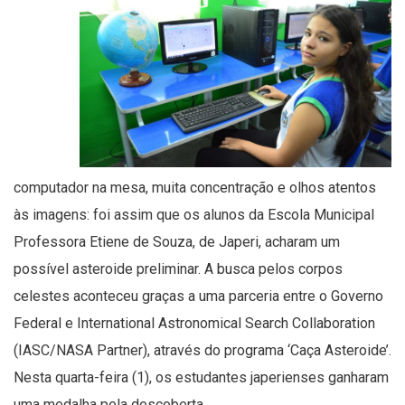
computador na mesa, muita concentração e olhos atentos
às imagens: foi assim que os alunos da Escola Municipal
Professora Etiene de Souza, de Japeri, acharam um
possível asteroide preliminar. A busca pelos corpos
celestes aconteceu graças a uma parceria entre o Governo
Federal e International Astronomical Search Collaboration
(IASC/NASA Partner), através do programa ‘Caça Asteroide’.
Nesta quarta-feira (1), os estudantes japerienses ganharam
uma medalha pela descoberta.