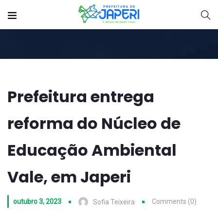
Prefeitura entrega
reforma do Núcleo de
Educação Ambiental
Vale, em Japeri
outubro 3, 2023
Comments (0)
Sofia Teixeira