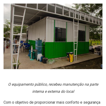
O equipamento público, recebeu manutenção na parte
interna e externa do local
Com o objetivo de proporcionar mais conforto e segurança