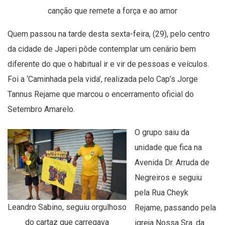
canção que remete a força e ao amor
Quem passou na tarde desta sexta-feira, (29), pelo centro
da cidade de Japeri pôde contemplar um cenário bem
diferente do que o habitual ir e vir de pessoas e veículos.
Foi a ‘Caminhada pela vida’, realizada pelo Cap’s Jorge
Tannus Rejame que marcou o encerramento oficial do
Setembro Amarelo.
O grupo saiu da
unidade que fica na
Avenida Dr. Arruda de
Negreiros e seguiu
pela Rua Cheyk
Leandro Sabino, seguiu orgulhoso
Rejame, passando pela
do cartaz que carregava
igreja Nossa Sra. da