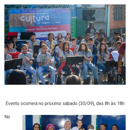
Evento ocorrerá no próximo sábado (30/09), das 8h às 18h
No