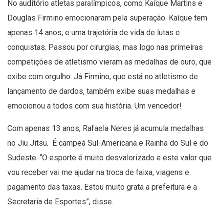
No auditório atletas paralímpicos, como Kaíque Martins e
Douglas Firmino emocionaram pela superação. Kaíque tem
apenas 14 anos, e uma trajetória de vida de lutas e
conquistas. Passou por cirurgias, mas logo nas primeiras
competições de atletismo vieram as medalhas de ouro, que
exibe com orgulho. Já Firmino, que está no atletismo de
lançamento de dardos, também exibe suas medalhas e
emocionou a todos com sua história. Um vencedor!
Com apenas 13 anos, Rafaela Neres já acumula medalhas
no Jiu Jitsu. É campeã Sul-Americana e Rainha do Sul e do
Sudeste. “O esporte é muito desvalorizado e este valor que
vou receber vai me ajudar na troca de faixa, viagens e
pagamento das taxas. Estou muito grata a prefeitura e a
Secretaria de Esportes”, disse.