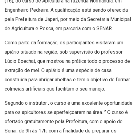
(16), do curso de Apicultura na fazenda Normandia, em
Engenheiro Pedreira. A qualificação está sendo oferecida
pela Prefeitura de Japeri, por meio da Secretaria Municipal
de Agricultura e Pesca, em parceria com o SENAR.
Como parte da formação, os participantes visitaram um
apiário situado na região, sob supervisão do professor
Lúcio Boechat, que mostrou na prática todo o processo de
extração de mel. O apiário é uma espécie de casa
construída para abrigar abelhas e tem o objetivo de formar
colmeias artificiais que facilitam o seu manejo.
Segundo o instrutor , o curso é uma excelente oportunidade
para os apicultores se aperfeiçoarem na área. ” O curso é
ofertado gratuitamente pela Prefeitura, com o apoio do
Senar, de 9h às 17h, com a finalidade de preparar os