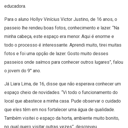
educadora.
Para o aluno Hollyv Vinícius Victor Justino, de 16 anos, o
passeio lhe rendeu boas fotos, conhecimento e lazer. “Na
minha cabeça, este espaço era menor. Aqui é enorme e
todo o processo é interessante. Aprendi muito, tirei muitas
fotos e foi uma opção de lazer. Gosto muito desses
passeios onde saímos para conhecer outros lugares”, falou
o jovem do 9° ano.
Já Liara Lima, de 16, disse que não esperava conhecer um
espaço cheio de novidades. “Vi todo o funcionamento do
local que abastece a minha casa. Pude observar o cuidado
que eles têm em nos fortalecer uma água de qualidade.
Também visitei o espaço da horta, ambiente muito bonito,
no qual quero visitar outras vezes”, descreveu​.​